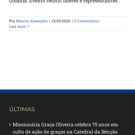
Goiânia. Evento reuniu líderes e representantes..
Por
Marcos Alexandre
|
13/05/2026
|
0 Comentários
Leia mais
ÚLTIMAS
Missionária Graça Oliveira celebra 75 anos em
culto de ação de graças na Catedral da Bênção