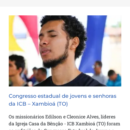
Congresso estadual de jovens e
senhoras da ICB – Xambioá (TO)
Congresso estadual de jovens e senhoras
da ICB – Xambioá (TO)
Os missionários Edilson e Cleonice Alves, líderes
da Igreja Casa da Bênção - ICB Xambioá (TO) foram