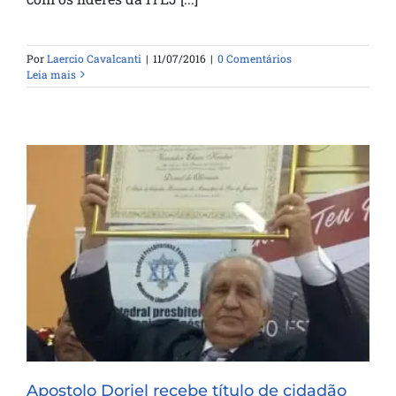
Por
Laercio Cavalcanti
|
11/07/2016
|
0 Comentários
Leia mais
Apostolo Doriel recebe título de cidadão
carioca
Apostolo Doriel recebe título de cidadão