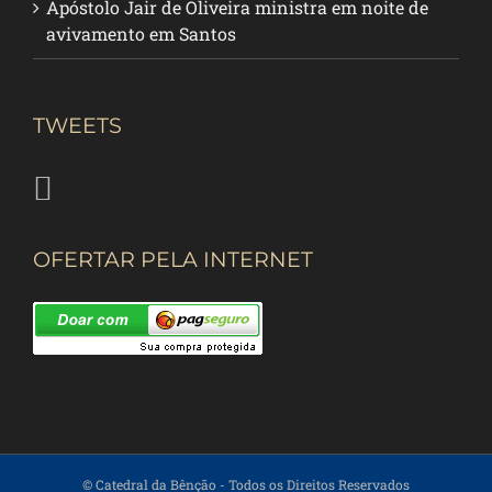
Apóstolo Jair de Oliveira ministra em noite de
avivamento em Santos
TWEETS
OFERTAR PELA INTERNET
© Catedral da Bênção
- Todos os Direitos Reservados