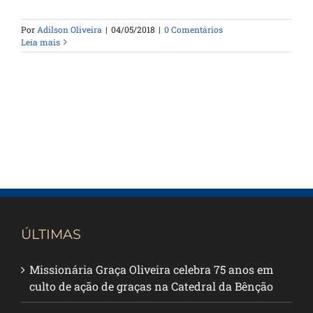
Por
Adilson Oliveira
|
04/05/2018
|
0 Comentários
Leia mais
ÚLTIMAS
Missionária Graça Oliveira celebra 75 anos em
culto de ação de graças na Catedral da Bênção