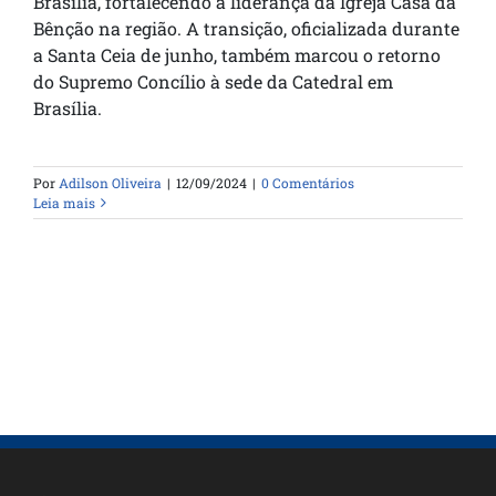
Brasília, fortalecendo a liderança da Igreja Casa da
Bênção na região. A transição, oficializada durante
a Santa Ceia de junho, também marcou o retorno
do Supremo Concílio à sede da Catedral em
Brasília.
Por
Adilson Oliveira
|
12/09/2024
|
0 Comentários
Leia mais