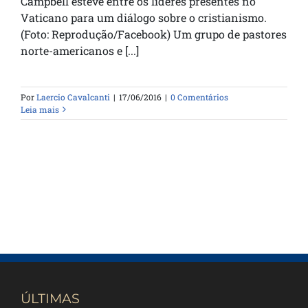
Campbell esteve entre os líderes presentes no
Vaticano para um diálogo sobre o cristianismo.
(Foto: Reprodução/Facebook) Um grupo de pastores
norte-americanos e [...]
Por
Laercio Cavalcanti
|
17/06/2016
|
0 Comentários
Leia mais
ÚLTIMAS