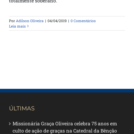
totalmente soberano.
Por
Adilson Oliveira
|
04/04/2019
|
0 Comentários
Leia mais
ÚLTIMAS
Missionária Graça Oliveira celebra 75 anos em
culto de ação de graças na Catedral da Bênção