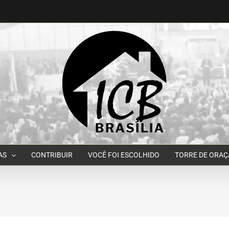
AS
CONTRIBUIR
VOCÊ FOI ESCOLHIDO
TORRE DE ORA