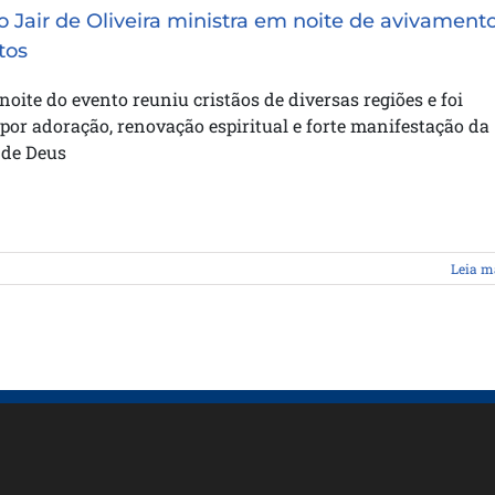
o Jair de Oliveira ministra em noite de avivament
tos
noite do evento reuniu cristãos de diversas regiões e foi
or adoração, renovação espiritual e forte manifestação da
 de Deus
Leia m