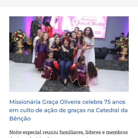
Missionária Graça Oliveira celebra 75 anos
em culto de ação de graças na Catedral
da Bênção
Missionária Graça Oliveira celebra 75 anos
em culto de ação de graças na Catedral da
Bênção
Noite especial reuniu familiares, líderes e membros