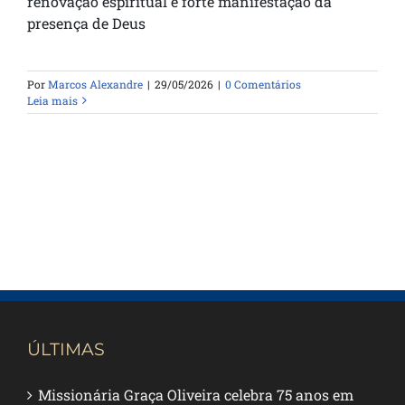
renovação espiritual e forte manifestação da
presença de Deus
Por
Marcos Alexandre
|
29/05/2026
|
0 Comentários
Leia mais
ÚLTIMAS
Missionária Graça Oliveira celebra 75 anos em