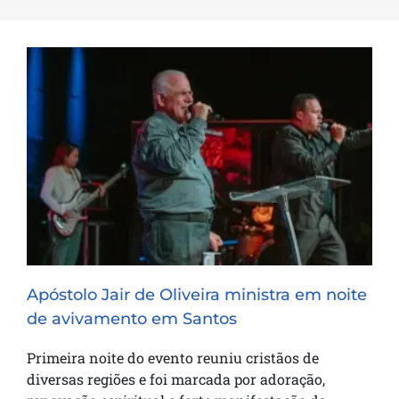
Apóstolo Jair de Oliveira ministra em
noite de avivamento em Santos
Apóstolo Jair de Oliveira ministra em noite
de avivamento em Santos
Primeira noite do evento reuniu cristãos de
diversas regiões e foi marcada por adoração,