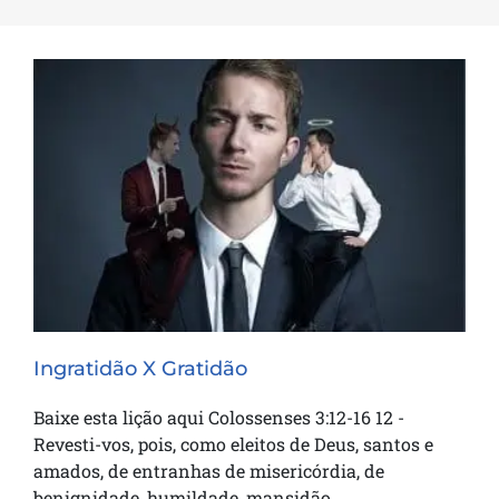
Ingratidão X Gratidão
Ingratidão X Gratidão
Baixe esta lição aqui Colossenses 3:12-16 12 -
Revesti-vos, pois, como eleitos de Deus, santos e
amados, de entranhas de misericórdia, de
benignidade, humildade, mansidão,