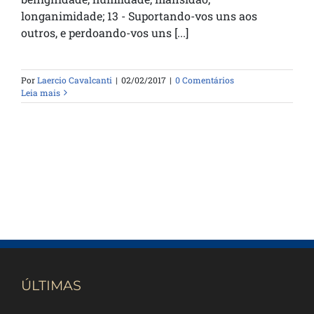
longanimidade; 13 - Suportando-vos uns aos
outros, e perdoando-vos uns [...]
Por
Laercio Cavalcanti
|
02/02/2017
|
0 Comentários
Leia mais
ÚLTIMAS