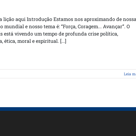
sa lição aqui Introdução Estamos nos aproximando de noss
 mundial e nosso tema é: “Força, Coragem... Avançar”. O
s está vivendo um tempo de profunda crise política,
, ética, moral e espiritual. [...]
Leia m