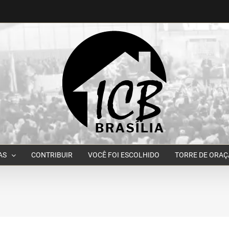
AS
CONTRIBUIR
VOCÊ FOI ESCOLHIDO
TORRE DE ORA