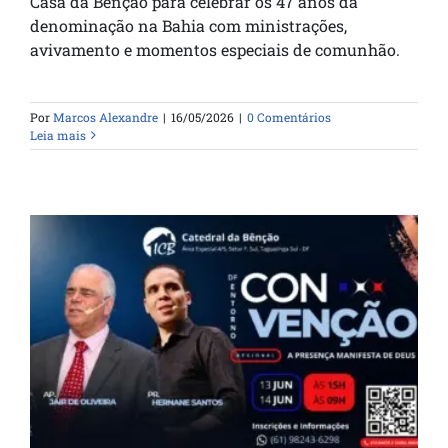
Casa da Bênção para celebrar os 47 anos da
denominação na Bahia com ministrações,
avivamento e momentos especiais de comunhão.
Por
Marcos Alexandre
|
16/05/2026
|
0 Comentários
Leia mais
Convenção Regional celebra 56 anos da
Casa da Bênção em Brasília