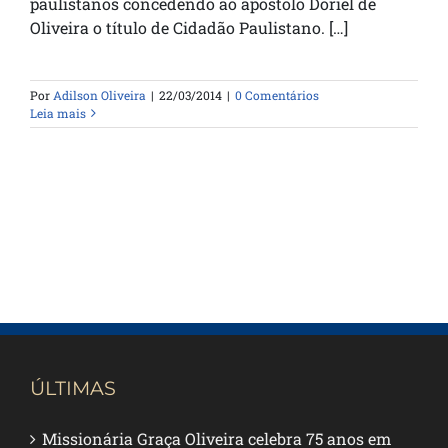
paulistanos concedendo ao apóstolo Doriel de
Oliveira o título de Cidadão Paulistano. […]
Por
Adilson Oliveira
|
22/03/2014
|
0 Comentários
Leia mais
ÚLTIMAS
Missionária Graça Oliveira celebra 75 anos em