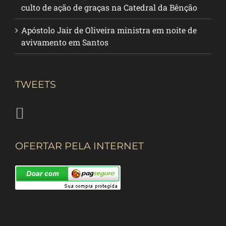
culto de ação de graças na Catedral da Bênção
Apóstolo Jair de Oliveira ministra em noite de
avivamento em Santos
TWEETS
OFERTAR PELA INTERNET