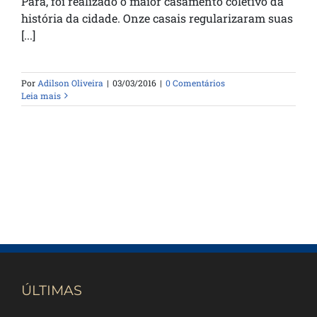
Pará, foi realizado o maior casamento coletivo da
história da cidade. Onze casais regularizaram suas
[...]
Por
Adilson Oliveira
|
03/03/2016
|
0 Comentários
Leia mais
ÚLTIMAS