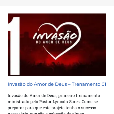
Invasão do Amor de Deus – Trenamento
01
Invasão do Amor de Deus – Trenamento 01
Invasão do Amor de Deus, primeiro treinamento
ministrado pelo Pastor Lyncoln Sores. Como se
preparar para que este projeto tenha o sucesso
necessário, que são a salvação de almas.