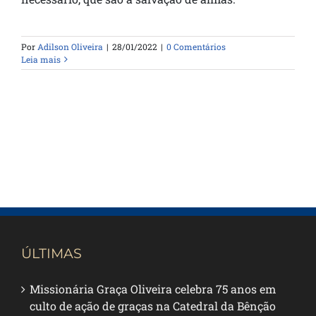
Por
Adilson Oliveira
|
28/01/2022
|
0 Comentários
Leia mais
ÚLTIMAS
Missionária Graça Oliveira celebra 75 anos em
culto de ação de graças na Catedral da Bênção