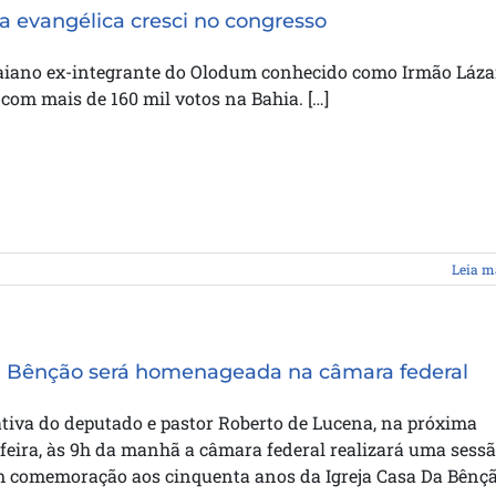
 evangélica cresci no congresso
aiano ex-integrante do Olodum conhecido como Irmão Láza
 com mais de 160 mil votos na Bahia. […]
Leia m
 Bênção será homenageada na câmara federal
ativa do deputado e pastor Roberto de Lucena, na próxima
eira, às 9h da manhã a câmara federal realizará uma sess
m comemoração aos cinquenta anos da Igreja Casa Da Bênçã