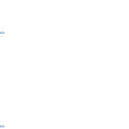
ais
ais