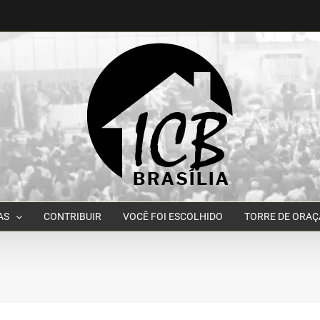
AS
CONTRIBUIR
VOCÊ FOI ESCOLHIDO
TORRE DE ORA