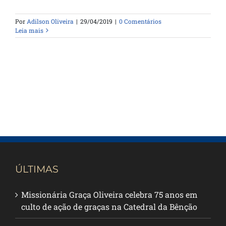
Por
Adilson Oliveira
|
29/04/2019
|
0 Comentários
Leia mais
ÚLTIMAS
Missionária Graça Oliveira celebra 75 anos em
culto de ação de graças na Catedral da Bênção