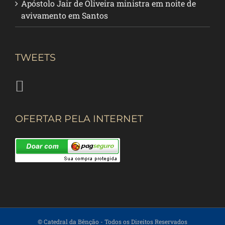
Apóstolo Jair de Oliveira ministra em noite de
avivamento em Santos
TWEETS
OFERTAR PELA INTERNET
© Catedral da Bênção
- Todos os Direitos Reservados