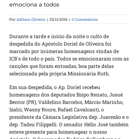
emociona a todos
Por
Adilson Oliveira
|
23/11/2016
|
0 Comentários
Durante a tarde e início da noite o culto de
despedida do Apóstolo Doriel de Oliveira foi
marcado por inúmeras homenagens vindas de
ICB`s de todo o país. Todos se emocionaram com as
canções que foram entoadas, boa parte delas
selecionada pela própria Missionária Ruth.
Em sua despedida, o Ap. Doriel recebeu
homenagens dos deputados Bispo Renato, Josué
Bentor (PR), Valdelino Barcelos, Márcio Marinho,
Izalci, Wasny Roure, Rafael Cavalcanti, o
presidente da Câmara Legislativa dep. Juarezão e o
dep. Tadeu Filippelli. O senador Hélio José também
esteve presente para homenagear o nosso