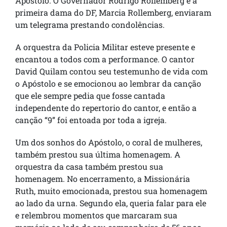
Apóstolo. O Governador Rodrigo Rollemberg e a
primeira dama do DF, Marcia Rollemberg, enviaram
um telegrama prestando condolências.
A orquestra da Policia Militar esteve presente e
encantou a todos com a performance. O cantor
David Quilam contou seu testemunho de vida com
o Apóstolo e se emocionou ao lembrar da canção
que ele sempre pedia que fosse cantada
independente do repertorio do cantor, e então a
canção “9” foi entoada por toda a igreja.
Um dos sonhos do Apóstolo, o coral de mulheres,
também prestou sua última homenagem. A
orquestra da casa também prestou sua
homenagem. No encerramento, a Missionária
Ruth, muito emocionada, prestou sua homenagem
ao lado da urna. Segundo ela, queria falar para ele
e relembrou momentos que marcaram sua