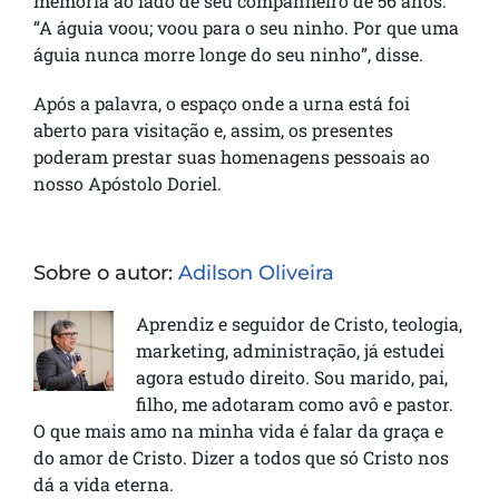
memória ao lado de seu companheiro de 56 anos.
“A águia voou; voou para o seu ninho. Por que uma
águia nunca morre longe do seu ninho”, disse.
Após a palavra, o espaço onde a urna está foi
aberto para visitação e, assim, os presentes
poderam prestar suas homenagens pessoais ao
nosso Apóstolo Doriel.
Sobre o autor:
Adilson Oliveira
Aprendiz e seguidor de Cristo, teologia,
marketing, administração, já estudei
agora estudo direito. Sou marido, pai,
filho, me adotaram como avô e pastor.
O que mais amo na minha vida é falar da graça e
do amor de Cristo. Dizer a todos que só Cristo nos
dá a vida eterna.