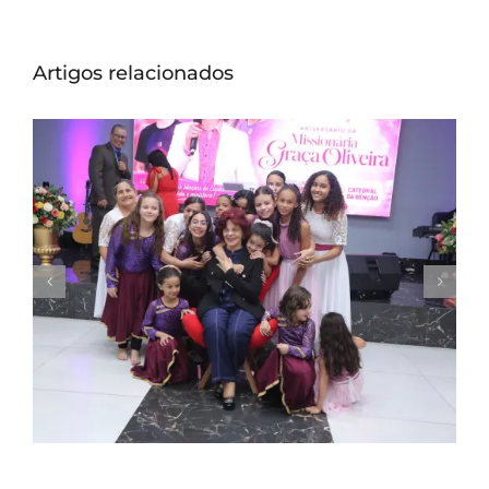
Artigos relacionados
Missionária Graça Oliveira celebra 75 anos
em culto de ação de graças na Catedral
da Bênção