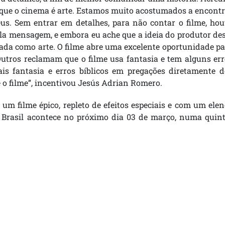
 que o cinema é arte. Estamos muito acostumados a encont
eus. Sem entrar em detalhes, para não contar o filme, ho
 mensagem, e embora eu ache que a ideia do produtor des
entada como arte. O filme abre uma excelente oportunidade p
 Outros reclamam que o filme usa fantasia e tem alguns er
ais fantasia e erros bíblicos em pregações diretamente d
 o filme”, incentivou Jesús Adrian Romero.
 um filme épico, repleto de efeitos especiais e com um ele
 Brasil acontece no próximo dia 03 de março, numa quint