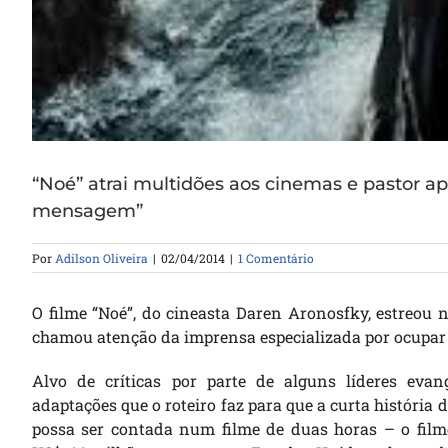
“Noé” atrai multidões aos cinemas e pastor a
mensagem”
Por
Adilson Oliveira
|
02/04/2014
|
1 Comentário
O filme “Noé”, do cineasta Daren Aronosfky, estreou
chamou atenção da imprensa especializada por ocupar o
Alvo de críticas por parte de alguns líderes evan
adaptações que o roteiro faz para que a curta história 
possa ser contada num filme de duas horas – o film