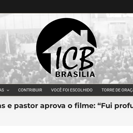
AS
CONTRIBUIR
VOCÊ FOI ESCOLHIDO
TORRE DE ORA
s e pastor aprova o filme: “Fui pr