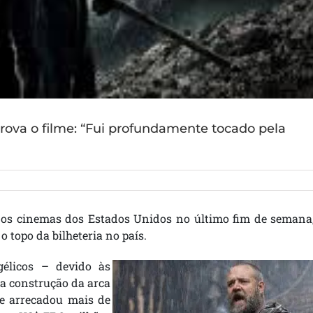
prova o filme: “Fui profundamente tocado pela
 nos cinemas dos Estados Unidos no último fim de semana,
 topo da bilheteria no país.
gélicos – devido às
da construção da arca
e arrecadou mais de