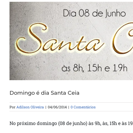
Domingo é dia Santa Ceia
Por
Adilson Oliveira
|
04/06/2014
|
0 Comentários
No próximo domingo (08 de junho) às 9h, às, 15h e às 1