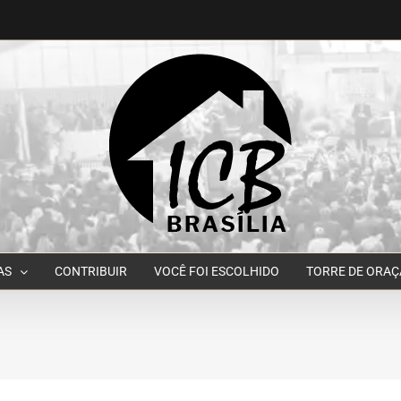
AS
CONTRIBUIR
VOCÊ FOI ESCOLHIDO
TORRE DE ORA