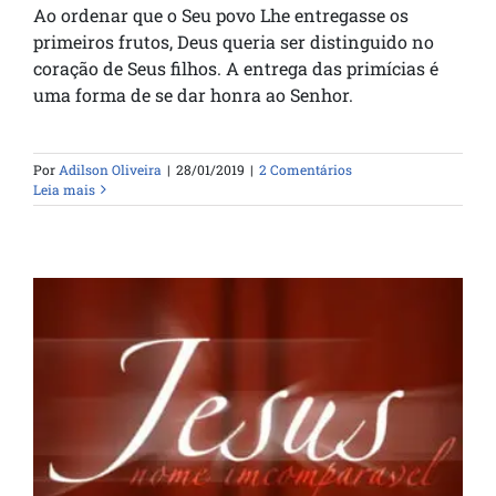
Ao ordenar que o Seu povo Lhe entregasse os
primeiros frutos, Deus queria ser distinguido no
coração de Seus filhos. A entrega das primícias é
uma forma de se dar honra ao Senhor.
Por
Adilson Oliveira
|
28/01/2019
|
2 Comentários
Leia mais
Se Chamará