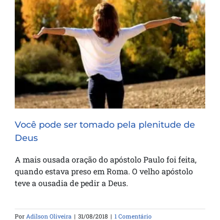
Você pode ser tomado pela plenitude de
Deus
Você pode ser tomado pela plenitude de
Deus
A mais ousada oração do apóstolo Paulo foi feita,
quando estava preso em Roma. O velho apóstolo
teve a ousadia de pedir a Deus.
Por
Adilson Oliveira
|
31/08/2018
|
1 Comentário