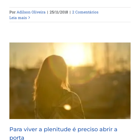
Por
Adilson Oliveira
|
25/11/2018
|
2 Comentários
Leia mais
Para viver a plenitude é preciso abrir a
porta
Para viver a plenitude é preciso abrir a
porta