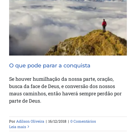
O que pode parar a conquista
O que pode parar a conquista
Se houver humilhação da nossa parte, oração,
busca da face de Deus, e conversão dos nossos
maus caminhos, então haverá sempre perdão por
parte de Deus.
Por
Adilson Oliveira
|
16/12/2018
|
0 Comentários
Leia mais