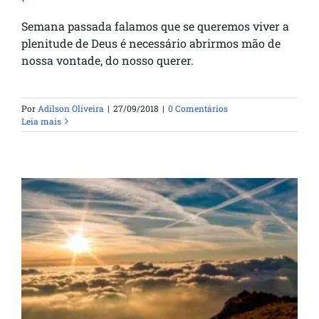
Semana passada falamos que se queremos viver a
plenitude de Deus é necessário abrirmos mão de
nossa vontade, do nosso querer.
Por
Adilson Oliveira
|
27/09/2018
|
0 Comentários
Leia mais
A plenitude de Deus em nós