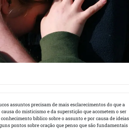
oucos assuntos precisam de mais esclarecimentos do que a
r causa do misticismo e da superstição que acometem o ser
 conhecimento bíblico sobre o assunto e por causa de ideias
guns pontos sobre oração que penso que são fundamentais 