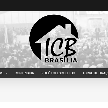
AS
CONTRIBUIR
VOCÊ FOI ESCOLHIDO
TORRE DE ORA