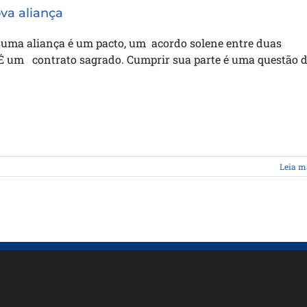
va aliança
a uma aliança é um pacto, um acordo solene entre duas
 É um contrato sagrado. Cumprir sua parte é uma questão 
Leia m