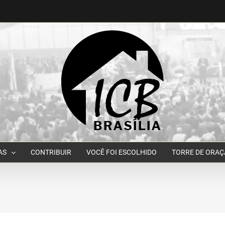
AS
CONTRIBUIR
VOCÊ FOI ESCOLHIDO
TORRE DE ORA