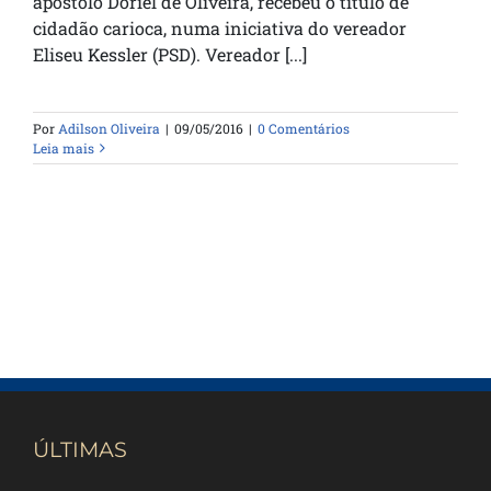
apostolo Doriel de Oliveira, recebeu o título de
cidadão carioca, numa iniciativa do vereador
Eliseu Kessler (PSD). Vereador [...]
Por
Adilson Oliveira
|
09/05/2016
|
0 Comentários
Leia mais
ÚLTIMAS