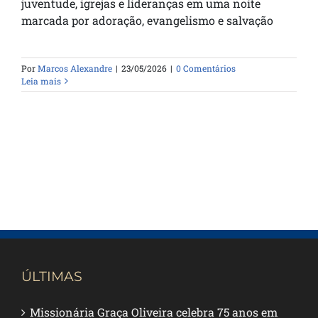
juventude, igrejas e lideranças em uma noite
marcada por adoração, evangelismo e salvação
Por
Marcos Alexandre
|
23/05/2026
|
0 Comentários
Leia mais
ÚLTIMAS
Missionária Graça Oliveira celebra 75 anos em