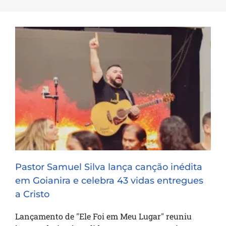
Pastor Samuel Silva lança canção inédita
em Goianira e celebra 43 vidas entregues
a Cristo
Pastor Samuel Silva lança canção inédita
em Goianira e celebra 43 vidas entregues
a Cristo
Lançamento de "Ele Foi em Meu Lugar" reuniu