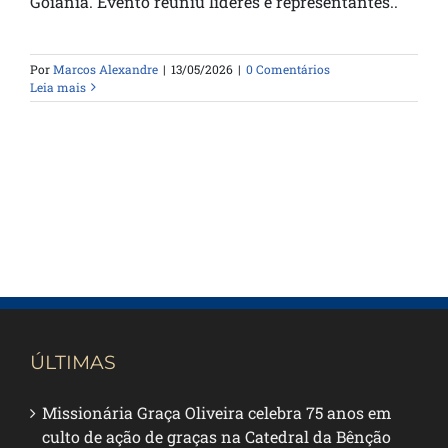
Goiânia. Evento reuniu líderes e representantes..
Por
Marcos Alexandre
|
13/05/2026
|
0 Comentários
Leia mais
ÚLTIMAS
Missionária Graça Oliveira celebra 75 anos em
culto de ação de graças na Catedral da Bênção