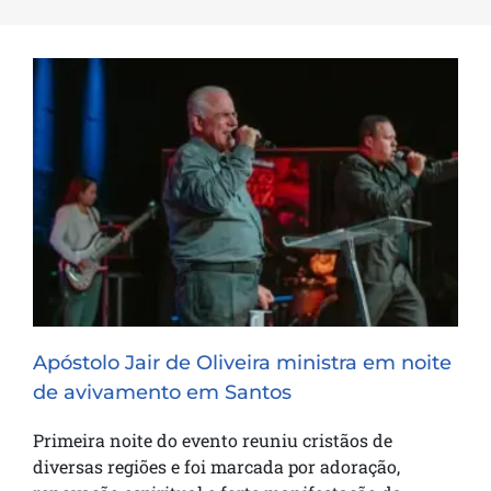
Apóstolo Jair de Oliveira ministra em
noite de avivamento em Santos
Apóstolo Jair de Oliveira ministra em noite
de avivamento em Santos
Primeira noite do evento reuniu cristãos de
diversas regiões e foi marcada por adoração,