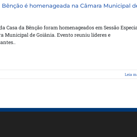
a Bênção é homenageada na Câmara Municipal d
 da Casa da Bênção foram homenageados em Sessão Especia
 Municipal de Goiânia. Evento reuniu líderes e
antes..
Leia m