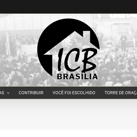
AS
CONTRIBUIR
VOCÊ FOI ESCOLHIDO
TORRE DE ORA