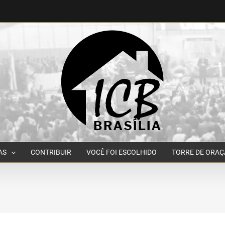
AS
CONTRIBUIR
VOCÊ FOI ESCOLHIDO
TORRE DE ORA