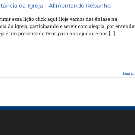
tância da Igreja – Alimentando Rebanho
imir essa lição click aqui Hoje vamos dar ênfase na
ia da igreja, participando e servir com alegria, por entende
eja é um presente de Deus para nos ajudar, e nos [...]
Leia m